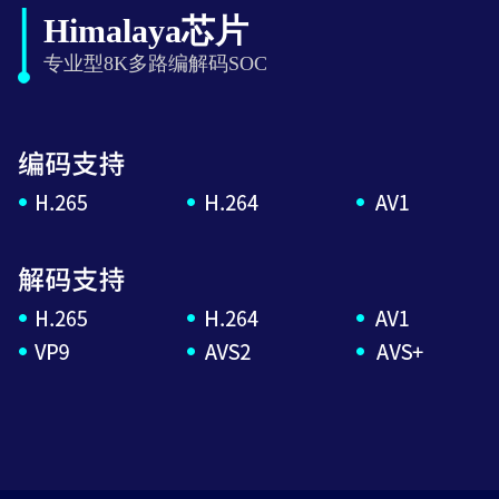
Himalaya芯片
专业型8K多路编解码SOC